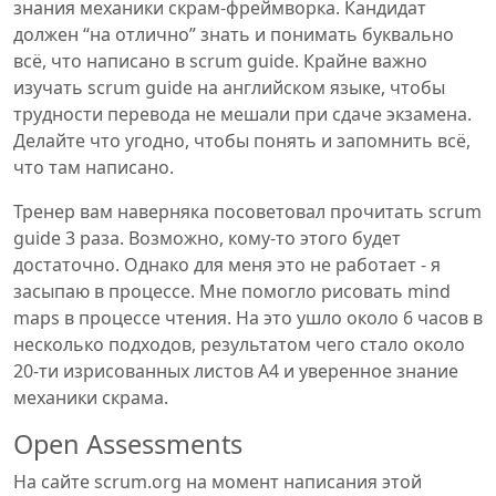
знания механики скрам-фреймворка. Кандидат
должен “на отлично” знать и понимать буквально
всё, что написано в scrum guide. Крайне важно
изучать scrum guide на английском языке, чтобы
трудности перевода не мешали при сдаче экзамена.
Делайте что угодно, чтобы понять и запомнить всё,
что там написано.
Тренер вам наверняка посоветовал прочитать scrum
guide 3 раза. Возможно, кому-то этого будет
достаточно. Однако для меня это не работает - я
засыпаю в процессе. Мне помогло рисовать mind
maps в процессе чтения. На это ушло около 6 часов в
несколько подходов, результатом чего стало около
20-ти изрисованных листов А4 и уверенное знание
механики скрама.
Open Assessments
На сайте scrum.org на момент написания этой