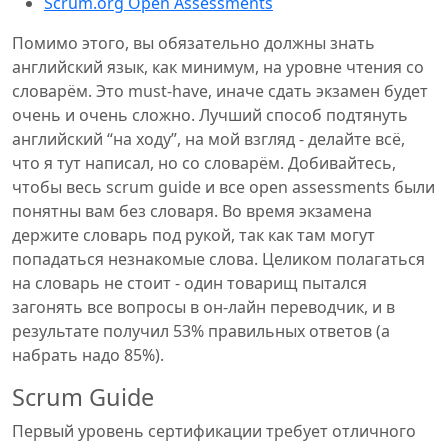
Scrum.org Open Assessments
Помимо этого, вы обязательно должны знать
английский язык, как минимум, на уровне чтения со
словарём. Это must-have, иначе сдать экзамен будет
очень и очень сложно. Лучший способ подтянуть
английский “на ходу”, на мой взгляд - делайте всё,
что я тут написал, но со словарём. Добивайтесь,
чтобы весь scrum guide и все open assessments были
понятны вам без словаря. Во время экзамена
держите словарь под рукой, так как там могут
попадаться незнакомые слова. Целиком полагаться
на словарь не стоит - один товарищ пытался
загонять все вопросы в он-лайн переводчик, и в
результате получил 53% правильных ответов (а
набрать надо 85%).
Scrum Guide
Первый уровень сертификации требует отличного