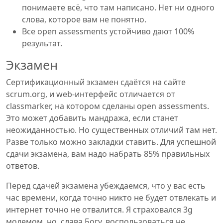
понимаете всё, что там написано. Нет ни одного
слова, которое вам не понятно.
Все open assessments устойчиво дают 100%
результат.
Экзамен
Сертификационный экзамен сдаётся на сайте
scrum.org, и web-интерфейс отличается от
classmarker, на котором сделаны open assessments.
Это может добавить мандража, если станет
неожиданностью. Но существенных отличий там нет.
Разве только можно закладки ставить. Для успешной
сдачи экзамена, вам надо набрать 85% правильных
ответов.
Перед сдачей экзамена убеждаемся, что у вас есть
час времени, когда точно никто не будет отвлекать и
интернет точно не отвалится. Я страховался 3g
модемом, но, слава Богу, воспользоваться не