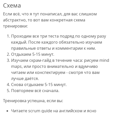
Схема
Если всё, что я тут понаписал, для вас слишком
абстрактно, то вот вам конкретная схема
тренировки:
Проходим все три теста подряд по одному разу
каждый. После каждого обязательно изучаем
правильные ответы и комментарии к ним.
Отдыхаем 5-15 минут.
Изучаем скрам-гайд в течение часа: рисуем mind
maps, или просто внимательно и вдумчиво
читаем или конспектируем - смотря что вам
лучше даётся.
Снова отдыхаем 5-15 минут.
Повторяем всё сначала.
Тренировка успешна, если вы:
Читаете scrum guide на английском и ясно