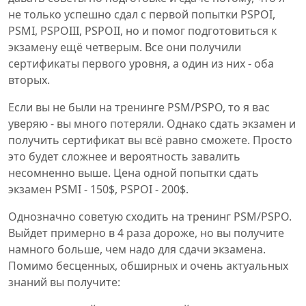
не только успешно сдал с первой попытки PSPOI,
PSMI, PSPOIII, PSPOII, но и помог подготовиться к
экзамену ещё четверым. Все они получили
сертификаты первого уровня, а один из них - оба
вторых.
Если вы не были на тренинге PSM/PSPO, то я вас
уверяю - вы много потеряли. Однако сдать экзамен и
получить сертификат вы всё равно сможете. Просто
это будет сложнее и вероятность завалить
несомненно выше. Цена одной попытки сдать
экзамен PSMI - 150$, PSPOI - 200$.
Однозначно советую сходить на тренинг PSM/PSPO.
Выйдет примерно в 4 раза дороже, но вы получите
намного больше, чем надо для сдачи экзамена.
Помимо бесценных, обширных и очень актуальных
знаний вы получите: