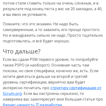
потом стали ставить только на очень сложные, и в
результате под конец теста у вас не 20 закладок, а 40,
и вы явно не успеваете.
Помните, что это экзамен. Не надо быть
самоуверенным, а то завалить его проще простого.
Но и мандражить сильно не надо. Просто тщательно
подготовьтесь, и всё будет хорошо.
Что дальше?
Если вы сдали PSM первого уровня, то попробуйте
также PSPO (и наоборот). Основная часть там
похожа, но своя специфика, конечно же, есть. Если
хотите двигаться дальше на второй и третий
уровень сертификации, вероятно вам будет
интересно почитать про
структуру сертификации от
Scrum.org
. Если вы настроены серьезно, то
наверняка вас заинтересует моя большая статья про
бизнес-ценность IT-разработки
.