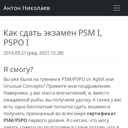
Антон Николаев
Как сдать экзамен PSM I,
PSPO I
2016.09.21 (ред. 2021.12.28)
Я смогу?
Вы уже были на тренинге PSM/PSPO от AgiliX или
Unusual-Concepts? Примите мои поздравления.
Наверняка, у вас масса впечатлений, и, вместо
ожидаемой рыбы, вы получили удочку. А также у вас
есть одна бесплатная попытка сдать экзамен и
получить признанный во всём мире
сертификат
PSM/PSPO
первого уровня. Я считаю, что могу
давать советы по подготовке и сдаче потому, что я