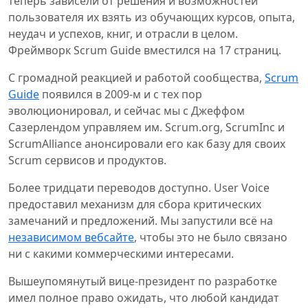
теперь зависели от решения и возможностей
пользователя их взять из обучающих курсов, опыта,
неудач и успехов, книг, и отрасли в целом.
Фреймворк Scrum Guide вместился на 17 страниц.
С громадной реакцией и работой сообщества,
Scrum
Guide
появился в 2009-м и с тех пор
эволюционировал, и сейчас мы с Джеффом
Сазерлендом управляем им. Scrum.org, ScrumInc и
ScrumAlliance анонсировали его как базу для своих
Scrum сервисов и продуктов.
Более тридцати переводов доступно. User Voice
предоставил механизм для сбора критических
замечаний и предложений. Мы запустили всё на
независимом вебсайте
, чтобы это не было связано
ни с какими коммерческими интересами.
Вышеупомянутый вице-президент по разработке
имел полное право ожидать, что любой кандидат