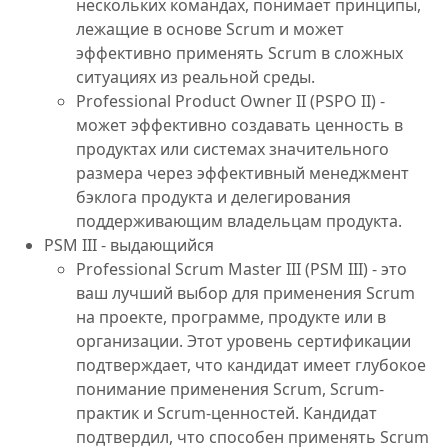
нескольких командах, понимает принципы,
лежащие в основе Scrum и может
эффективно применять Scrum в сложных
ситуациях из реальной среды.
Professional Product Owner II (PSPO II) -
может эффективно создавать ценность в
продуктах или системах значительного
размера через эффективный менеджмент
бэклога продукта и делегирования
поддерживающим владельцам продукта.
PSM III - выдающийся
Professional Scrum Master III (PSM III) - это
ваш лучший выбор для применения Scrum
на проекте, программе, продукте или в
организации. Этот уровень сертификации
подтверждает, что кандидат имеет глубокое
понимание применения Scrum, Scrum-
практик и Scrum-ценностей. Кандидат
подтвердил, что способен применять Scrum