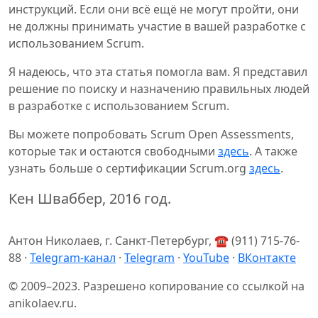
инструкций. Если они всё ещё не могут пройти, они
не должны принимать участие в вашей разработке с
использованием Scrum.
Я надеюсь, что эта статья помогла вам. Я представил
решение по поиску и назначению правильных людей
в разработке с использованием Scrum.
Вы можете попробовать Scrum Open Assessments,
которые так и остаются свободными
здесь
. А также
узнать больше о сертификации Scrum.org
здесь
.
Кен Шваббер, 2016 год.
Антон Николаев, г. Санкт-Петербург, ☎ (911) 715-76-
88 ·
Telegram-канал
·
Telegram
·
YouTube
·
ВКонтакте
© 2009–2023. Разрешено копирование со ссылкой на
anikolaev.ru.