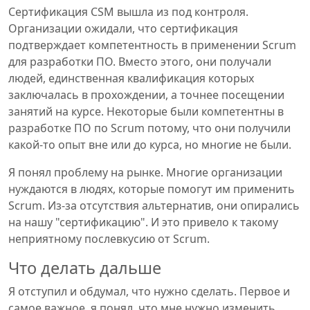
Сертификация CSM вышла из под контроля.
Организации ожидали, что сертификация
подтверждает компетентность в применении Scrum
для разработки ПО. Вместо этого, они получали
людей, единственная квалификация которых
заключалась в прохождении, а точнее посещении
занятий на курсе. Некоторые были компетентны в
разработке ПО по Scrum потому, что они получили
какой-то опыт вне или до курса, но многие не были.
Я понял проблему на рынке. Многие организации
нуждаются в людях, которые помогут им применить
Scrum. Из-за отсутствия альтернатив, они опирались
на нашу "сертификацию". И это привело к такому
неприятному послевкусию от Scrum.
Что делать дальше
Я отступил и обдумал, что нужно сделать. Первое и
самое важное, я понял, что мне нужно изменить