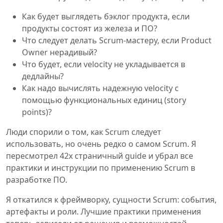
Как будет выглядеть бэклог продукта, если
продукты состоят из железа и ПО?
Что следует делать Scrum-мастеру, если Product
Owner нерадивый?
Что будет, если velocity не укладывается в
дедлайны?
Как надо вычислять надежную velocity с
помощью функциональных единиц (story
points)?
Люди спорили о том, как Scrum следует
использовать, но очень редко о самом Scrum. Я
пересмотрел 42х страничный guide и убрал все
практики и инструкции по применению Scrum в
разработке ПО.
Я откатился к фреймворку, сущности Scrum: события,
артефакты и роли. Лучшие практики применения