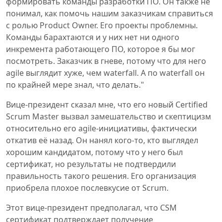
формировать команды разработки ПО. Он также не
понимал, как помочь нашим заказчикам справиться
с ролью Product Owner. Его проекты проблемны.
Команды барахтаются и у них нет ни одного
инкремента работающего ПО, которое я бы мог
посмотреть. Заказчик в гневе, потому что для него
agile выглядит хуже, чем waterfall. А по waterfall он
по крайней мере знал, что делать."
Вице-президент сказал мне, что его новый Certified
Scrum Master вызвал замешательство и скептицизм
относительно его agile-инициативы, фактически
откатив её назад. Он нанял кого-то, кто выглядел
хорошим кандидатом, потому что у него был
сертификат, но результаты не подтвердили
правильность такого решения. Его организация
приобрела плохое послевкусие от Scrum.
Этот вице-президент предполагал, что CSM
сертификат подтверждает получение