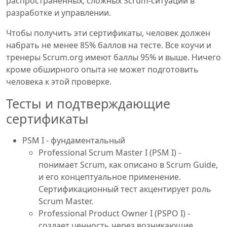
распространенных, сложных Scrum-ситуаций в
разработке и управлении.
Чтобы получить эти сертификаты, человек должен
набрать не менее 85% баллов на тесте. Все коучи и
тренеры Scrum.org имеют баллы 95% и выше. Ничего
кроме обширного опыта не может подготовить
человека к этой проверке.
Тесты и подтверждающие
сертификаты
PSM I - фундаментальный
Professional Scrum Master I (PSM I) -
понимает Scrum, как описано в Scrum Guide,
и его концептуальное применение.
Сертификационный тест акцентирует роль
Scrum Master.
Professional Product Owner I (PSPO I) -
создает ценность через возникающие