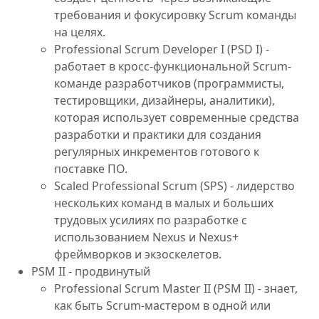
требования и фокусировку Scrum команды
на целях.
Professional Scrum Developer I (PSD I) -
работает в кросс-функциональной Scrum-
команде разработчиков (программисты,
тестировщики, дизайнеры, аналитики),
которая использует современные средства
разработки и практики для создания
регулярных инкрементов готового к
поставке ПО.
Scaled Professional Scrum (SPS) - лидерство
нескольких команд в малых и больших
трудовых усилиях по разработке с
использованием Nexus и Nexus+
фреймворков и экзоскелетов.
PSM II - продвинутый
Professional Scrum Master II (PSM II) - знает,
как быть Scrum-мастером в одной или