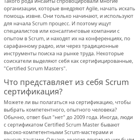
Такого рода инсайты спровоцировали многие
организации, которые внедряют Agile, начать искать
помощь извне. Они только начинают, и используют
для начала Scrum процесс. И поэтому ищут
специалистов или консалтинговые компании с
опытом в Scrum, и находят их на конференциях, по
сарафанному радио, или через традиционные
инструменты поиска на рынке труда. Некоторые
соискатели выделяют себя как сертифицированные,
"Certified Scrum Masters".
Что представляет из себя Scrum
сертификация?
Можете ли вы полагаться на сертификацию, чтобы
выбрать компетентного, опытного человека?
Обычно, ответ был "нет" до 2009 года. Иногда, люди
с сертификатом Certified Scrum Master бывают
высоко-компетентными Scrum-мастерами и
консультантами. Однако, многие другие из них были